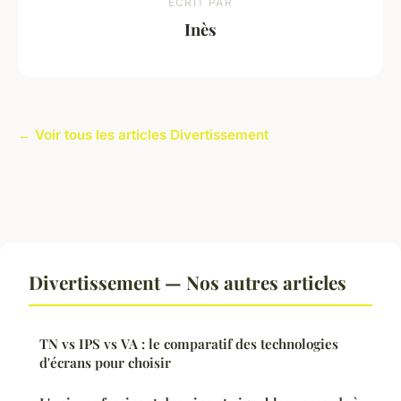
ECRIT PAR
Inès
← Voir tous les articles Divertissement
Divertissement — Nos autres articles
TN vs IPS vs VA : le comparatif des technologies
d'écrans pour choisir