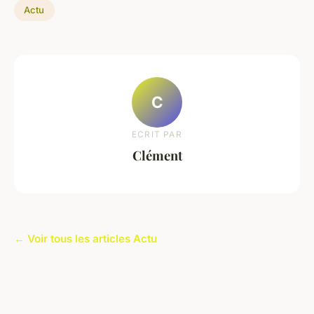
Actu
C
ECRIT PAR
Clément
← Voir tous les articles Actu