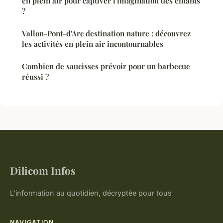
en plein air pour captiver l'imagination des enfants
?
Vallon-Pont-d'Arc destination nature : découvrez
les activités en plein air incontournables
Combien de saucisses prévoir pour un barbecue
réussi ?
Dilicom Infos
L'information au quotidien, décryptée pour tous
NAVIGATION