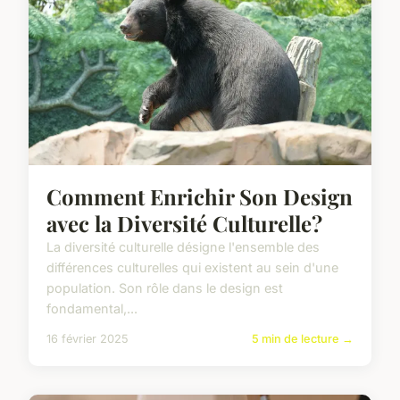
Comment Enrichir Son Design
avec la Diversité Culturelle?
La diversité culturelle désigne l'ensemble des
différences culturelles qui existent au sein d'une
population. Son rôle dans le design est
fondamental,...
16 février 2025
5 min de lecture →