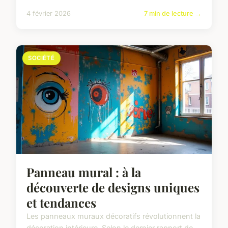
4 février 2026
7 min de lecture →
SOCIÉTÉ
Panneau mural : à la
découverte de designs uniques
et tendances
Les panneaux muraux décoratifs révolutionnent la
décoration intérieure. Selon le dernier rapport de