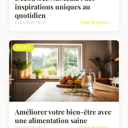
inspirations uniques au
quotidien
21/04/2026 08:17
11 min de lecture →
SOCIÉTÉ
Améliorer votre bien-être avec
une alimentation saine
10/03/2026 08:11
13 min de lecture →