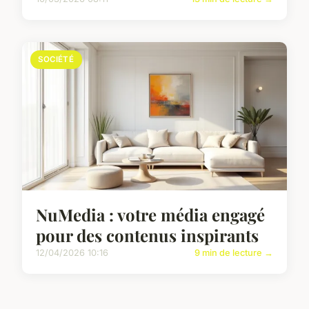
SOCIÉTÉ
NuMedia : votre média engagé
pour des contenus inspirants
12/04/2026 10:16
9 min de lecture →