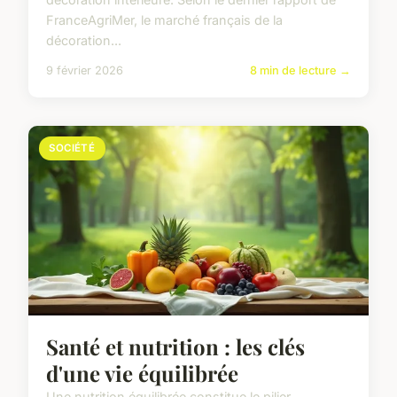
FranceAgriMer, le marché français de la
décoration...
9 février 2026
8 min de lecture →
SOCIÉTÉ
Santé et nutrition : les clés
d'une vie équilibrée
Une nutrition équilibrée constitue le pilier