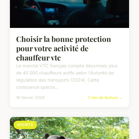
Choisir la bonne protection
pour votre activité de
chauffeur vtc
Le marché VTC français compte désormais plus
de 40 000 chauffeurs actifs selon l'Autorité de
régulation des transports (2024). Cette
croissance specta...
16 février 2026
7 min de lecture →
SOCIÉTÉ