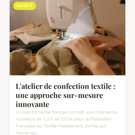
SOCIÉTÉ
L'atelier de confection textile :
une approche sur-mesure
innovante
Le marché textile français connaît une croissance
soutenue de 3,2% en 2024 selon la Fédération
Française du Textile-Habillement, portée par
l'essor de...