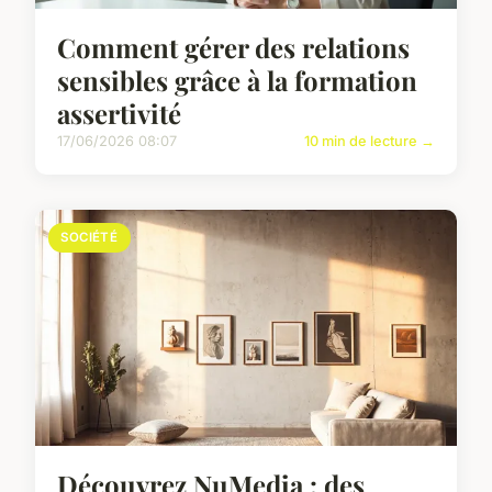
Comment gérer des relations
sensibles grâce à la formation
assertivité
17/06/2026 08:07
10 min de lecture →
SOCIÉTÉ
Découvrez NuMedia : des