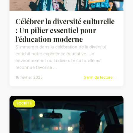
Célébrer la diversité culturelle
: Un pilier essentiel pour
l'éducation moderne
S'immerger dans la célébration de la diversité
enrichit notre expérience éducative. Un
environnement où la diversité culturelle est
reconnue favorise ...
16 février 2025
5 min de lecture →
SOCIÉTÉ