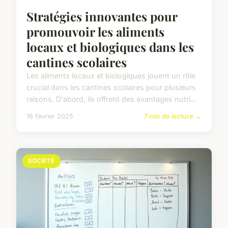
Stratégies innovantes pour
promouvoir les aliments
locaux et biologiques dans les
cantines scolaires
Les aliments locaux et biologiques jouent un rôle
crucial dans les cantines scolaires pour plusieurs
raisons. D'abord, ils offrent des avantages nutri...
16 février 2025
7 min de lecture →
SOCIÉTÉ