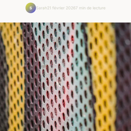
Sarah
21 février 2026
7 min de lecture
S