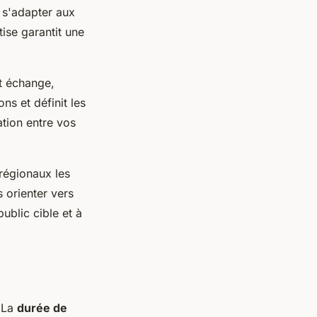
 s'adapter aux
tise garantit une
t échange,
ns et définit les
tion entre vos
 régionaux les
 orienter vers
ublic cible et à
. La
durée de