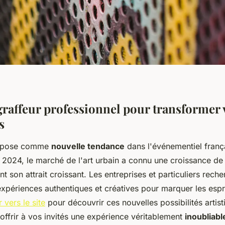
 graffeur professionnel pour transformer 
s
'impose comme
nouvelle tendance
dans l'événementiel frança
e 2024, le marché de l'art urbain a connu une croissance d
t son attrait croissant. Les entreprises et particuliers rech
xpériences authentiques et créatives pour marquer les espr
 vers le site
pour découvrir ces nouvelles possibilités artist
offrir à vos invités une expérience véritablement
inoubliabl