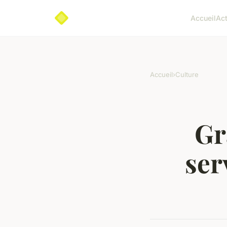
Accueil
Ac
Accueil
›
Culture
Gr
ser