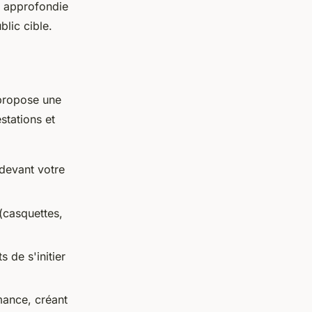
e approfondie
blic cible.
propose une
stations et
devant votre
 (casquettes,
 de s'initier
mance, créant