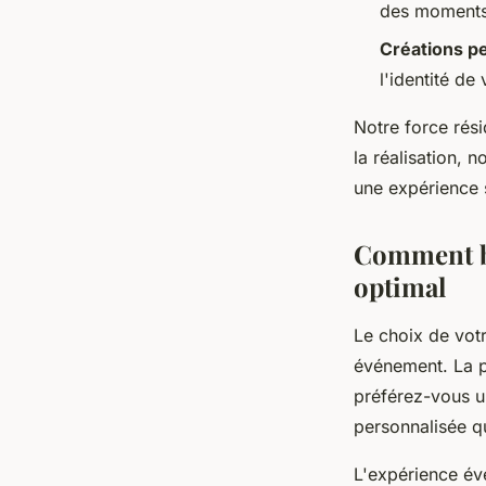
des moments
Créations p
l'identité d
Notre force rés
la réalisation, 
une expérience s
Comment bi
optimal
Le choix de votr
événement. La p
préférez-vous u
personnalisée qui
L'expérience évé