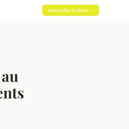
Démystifiez le direct →
 au
ents