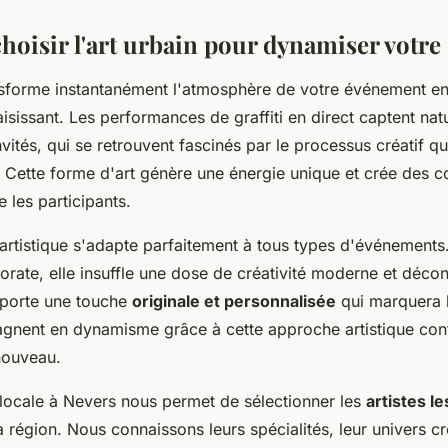
hoisir l'art urbain pour dynamiser votr
ansforme instantanément l'atmosphère de votre événement en
isissant. Les performances de graffiti en direct captent nat
invités, qui se retrouvent fascinés par le processus créatif q
. Cette forme d'art génère une énergie unique et crée des c
 les participants.
 artistique s'adapte parfaitement à tous types d'événements
rate, elle insuffle une dose de créativité moderne et décon
pporte une touche
originale et personnalisée
qui marquera l
agnent en dynamisme grâce à cette approche artistique co
nouveau.
 locale à Nevers nous permet de sélectionner les
artistes le
 région. Nous connaissons leurs spécialités, leur univers cré