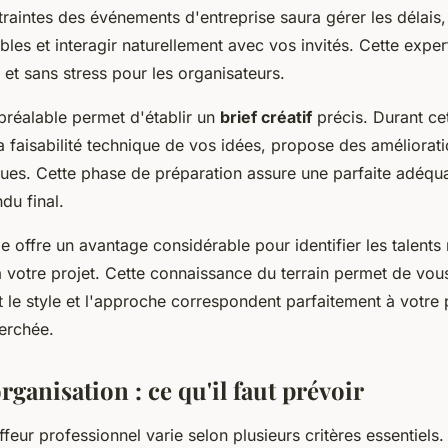
raintes des événements d'entreprise saura gérer les délais,
les et interagir naturellement avec vos invités. Cette exper
e et sans stress pour les organisateurs.
préalable permet d'établir un
brief créatif
précis. Durant ce
 la faisabilité technique de vos idées, propose des amélioratio
ques. Cette phase de préparation assure une parfaite adéqua
ndu final.
le offre un avantage considérable pour identifier les talents
 votre projet. Cette connaissance du terrain permet de vous
t le style et l'approche correspondent parfaitement à votre p
erchée.
rganisation : ce qu'il faut prévoir
affeur professionnel varie selon plusieurs critères essentiels