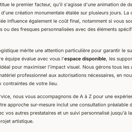
itue le premier facteur, qu'il s'agisse d'une animation de d
u d'une création monumentale étalée sur plusieurs jours. La
e influence également le coût final, notamment si vous so
lés ou des fresques personnalisées avec des éléments spécif
ogistique mérite une attention particulière pour garantir le 
e équipe évalue avec vous l'
espace disponible
, les support
g idéal pour maximiser l'impact visuel. Nous gérons tous les
atériel professionnel aux autorisations nécessaires, en no
 contraintes de votre lieu.
rvice, nous vous accompagnons de A à Z pour une expérie
tre approche sur-mesure inclut une consultation préalable dé
c vos autres prestataires et un suivi personnalisé jusqu'à la
rojet artistique.