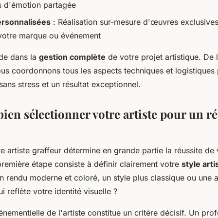
 d'émotion partagée
ersonnalisées
: Réalisation sur-mesure d'œuvres exclusives 
e votre marque ou événement
ide dans la
gestion complète
de votre projet artistique. De
nous coordonnons tous les aspects techniques et logistiques 
ans stress et un résultat exceptionnel.
en sélectionner votre artiste pour un ré
e artiste graffeur détermine en grande partie la réussite de 
remière étape consiste à définir clairement votre
style arti
n rendu moderne et coloré, un style plus classique ou une
 reflète votre identité visuelle ?
nementielle de l'artiste constitue un critère décisif. Un pro