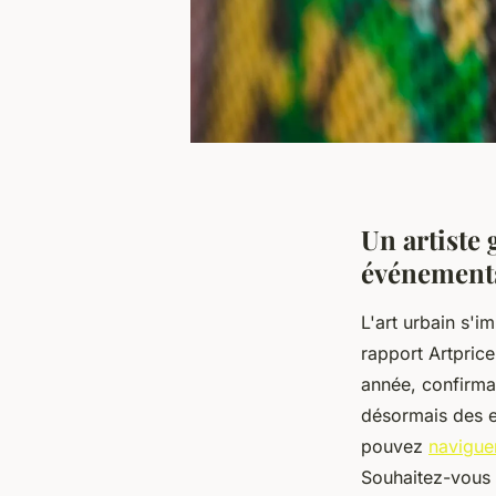
Un artiste
événement
L'art urbain s
rapport Artpric
année, confirman
désormais des e
pouvez
naviguer
Souhaitez-vous 