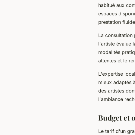
habitué aux cont
espaces disponib
prestation fluid
La consultation 
l'artiste évalue
modalités prati
attentes et le re
L'expertise loca
mieux adaptés à
des artistes don
l'ambiance rech
Budget et o
Le tarif d'un gr