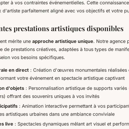
apter à vos contraintes événementielles. Cette connaissanc
x d'artiste parfaitement aligné avec vos objectifs et votre pu
ntes prestations artistiques disponibles
nt mérite une
approche artistique unique
. Notre agence 
de prestations créatives, adaptées à tous types de manife
selon vos besoins spécifiques.
ale en direct
: Création d'œuvres monumentales réalisées 
sformant votre événement en spectacle artistique captivant
on d'objets
: Personnalisation artistique de supports variés
s) offrant des souvenirs uniques à vos invités
icipatifs
: Animation interactive permettant à vos participants
es artistiques urbaines dans une ambiance conviviale
s live
: Spectacles dynamiques mêlant art visuel et perfor